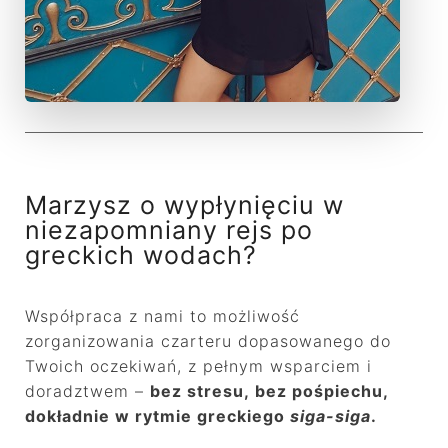
Marzysz o wypłynięciu w
niezapomniany rejs po
greckich wodach?
Współpraca z nami to możliwość
zorganizowania czarteru dopasowanego do
Twoich oczekiwań, z pełnym wsparciem i
doradztwem –
bez stresu, bez pośpiechu,
dokładnie w rytmie greckiego
siga-siga
.