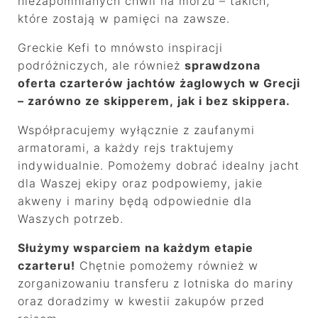
niezapomnianych chwil na morzu – takich,
które zostają w pamięci na zawsze.
Greckie Kefi to mnówsto inspiracji
podróżniczych, ale również
sprawdzona
oferta czarterów jachtów żaglowych w Grecji
– zarówno ze skipperem, jak i bez skippera.
Współpracujemy wyłącznie z zaufanymi
armatorami, a każdy rejs traktujemy
indywidualnie. Pomożemy dobrać idealny jacht
dla Waszej ekipy oraz podpowiemy, jakie
akweny i mariny będą odpowiednie dla
Waszych potrzeb.
Służymy wsparciem na każdym etapie
czarteru!
Chętnie pomożemy również w
zorganizowaniu transferu z lotniska do mariny
oraz doradzimy w kwestii zakupów przed