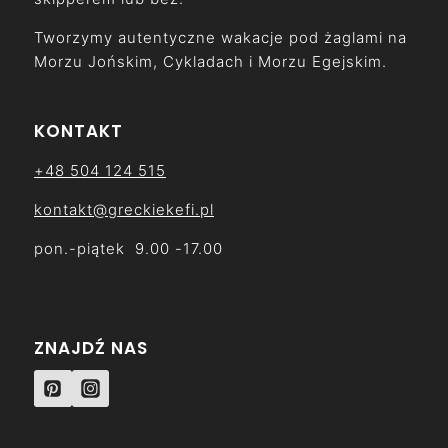
Tworzymy autentyczne wakacje pod żaglami na
Morzu Jońskim, Cykladach i Morzu Egejskim.
KONTAKT
+48 504 124 515
kontakt@greckiekefi.pl
pon.-piątek 9.00 -17.00
ZNAJDŹ NAS