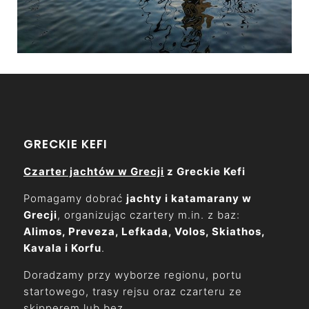
GRECKIE KEFI
Czarter jachtów w Grecji
z Greckie Kefi
Pomagamy dobrać
jachty i katamarany w
Grecji
, organizując czartery m.in. z baz:
Alimos, Preveza, Lefkada, Volos, Skiathos,
Kavala i Korfu
.
Doradzamy przy wyborze regionu, portu
startowego, trasy rejsu oraz czarteru ze
skipperem lub bez.