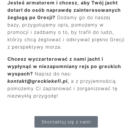
Jesteś armatorem i chcesz, aby Twój jacht
dotarł do osób naprawdę zainteresowanych
żeglugą po Grecji?
Dodamy go do naszej
bazy, przygotujemy opis, pomożemy w
promocji i zadbamy o to, by trafił do ludzi,
którzy chcą żeglować i odkrywać piękno Grecji
z perspektywy morza.
Chcesz wyczarterować z nami jacht i
wypłynąć w niezapomniany rejs po greckich
wyspach?
Napisz do nas:
kontakt@greckiekefi.pl
,
a z przyjemnością
pomożemy Ci zaplanować i zorganizować tę
niezwykłą przygodę!
Skontaktuj się z nami