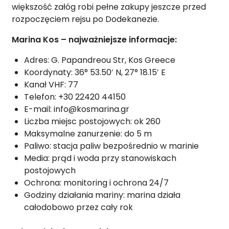
większość załóg robi pełne zakupy jeszcze przed
rozpoczęciem rejsu po Dodekanezie.
Marina Kos – najważniejsze informacje:
Adres: G. Papandreou Str, Kos Greece
Koordynaty: 36° 53.50′ N, 27° 18.15′ E
Kanał VHF: 77
Telefon: +30 22420 44150
E-mail: info@kosmarina.gr
Liczba miejsc postojowych: ok 260
Maksymalne zanurzenie: do 5 m
Paliwo: stacja paliw bezpośrednio w marinie
Media: prąd i woda przy stanowiskach
postojowych
Ochrona: monitoring i ochrona 24/7
Godziny działania mariny: marina działa
całodobowo przez cały rok