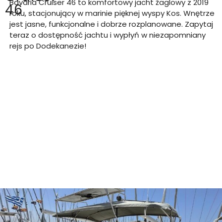
Bavaria Cruiser 46 to komfortowy jacht żaglowy z 2019
46
roku, stacjonujący w marinie pięknej wyspy Kos. Wnętrze
jest jasne, funkcjonalne i dobrze rozplanowane. Zapytaj
teraz o dostępność jachtu i wypłyń w niezapomniany
rejs po Dodekanezie!