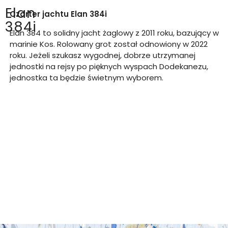
Elan
Czarter jachtu
Elan 384i
384i
Elan 384 to solidny jacht żaglowy z 2011 roku, bazujący w
marinie Kos. Rolowany grot został odnowiony w 2022
roku. Jeżeli szukasz wygodnej, dobrze utrzymanej
jednostki na rejsy po pięknych wyspach Dodekanezu,
jednostka ta będzie świetnym wyborem.