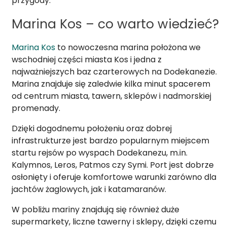
przygody.
Marina Kos – co warto wiedzieć?
Marina Kos
to nowoczesna marina położona we
wschodniej części miasta Kos i jedna z
najważniejszych baz czarterowych na Dodekanezie.
Marina znajduje się zaledwie kilka minut spacerem
od centrum miasta, tawern, sklepów i nadmorskiej
promenady.
Dzięki dogodnemu położeniu oraz dobrej
infrastrukturze jest bardzo popularnym miejscem
startu rejsów po wyspach Dodekanezu, m.in.
Kalymnos, Leros, Patmos czy Symi. Port jest dobrze
osłonięty i oferuje komfortowe warunki zarówno dla
jachtów żaglowych, jak i katamaranów.
W pobliżu mariny znajdują się również duże
supermarkety, liczne tawerny i sklepy, dzięki czemu