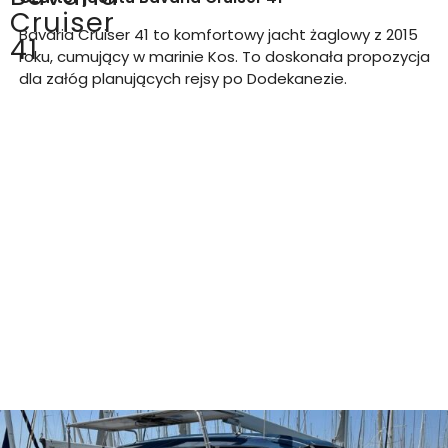
Cruiser
Bavaria Cruiser 41 to komfortowy jacht żaglowy z 2015
41
roku, cumujący w marinie Kos. To doskonała propozycja
dla załóg planujących rejsy po Dodekanezie.