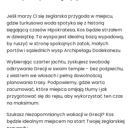
Jeśli marzy Ci się żeglarska przygoda w miejscu,
gdzie turkusowa woda spotyka się z historią
sięgającą czasów Hipokratesa, Kos będzie strzałem
w dziesiątkę. Ta wyspa jest idealną bazą wypadową,
by ruszyć w stronę spokojnych zatok, małych
portów i sąsiednich wysp Archipelagu Dodekanezu.
Wybierając czarter jachtu, zyskujesz swobodę
odkrywania Grecji w swoim tempie – bez pośpiechu,
z wiatrem we włosach i pełną dowolnością
planowania trasy. Podpowiemy, gdzie warto
zacumować, które miejsca omijają tłumy i jak
przygotować się do rejsu, aby wykorzystać ten czas
na maksimum.
Szukasz niezapomnianych wakacji w Grecji? Kos
będzie idealnym miejscem na start Twojej żeglarskiej