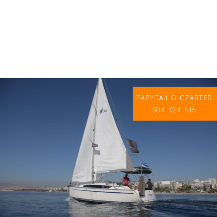
ZAPYTAJ O CZARTER
504 124 515