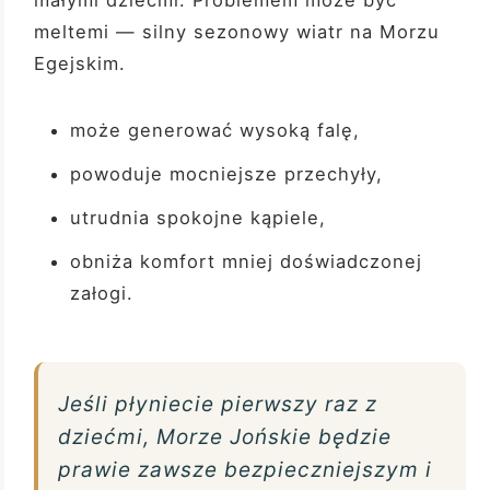
małymi dziećmi. Problemem może być
meltemi — silny sezonowy wiatr na Morzu
Egejskim.
może generować wysoką falę,
powoduje mocniejsze przechyły,
utrudnia spokojne kąpiele,
obniża komfort mniej doświadczonej
załogi.
Jeśli płyniecie pierwszy raz z
dziećmi, Morze Jońskie będzie
prawie zawsze bezpieczniejszym i