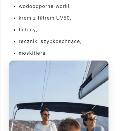
wodoodporne worki,
krem z filtrem UV50,
bidony,
ręczniki szybkoschnące,
moskitiera.