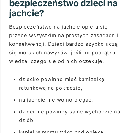
bezpieczeństwo dzieci na
jachcie?
Bezpieczeństwo na jachcie opiera się
przede wszystkim na prostych zasadach i
konsekwencji. Dzieci bardzo szybko uczą
się morskich nawyków, jeśli od początku
wiedzą, czego się od nich oczekuje.
dziecko powinno mieć kamizelkę
ratunkową na pokładzie,
na jachcie nie wolno biegać,
dzieci nie powinny same wychodzić na
dziób,
kąpiel w morzu tylko pod opieką