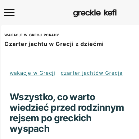
WAKACJE W GRECJI
|
PORADY
Czarter jachtu w Grecji z dziećmi
wakacje w Grecji
|
czarter jachtów Grecja
Wszystko, co warto
wiedzieć przed rodzinnym
rejsem po greckich
wyspach