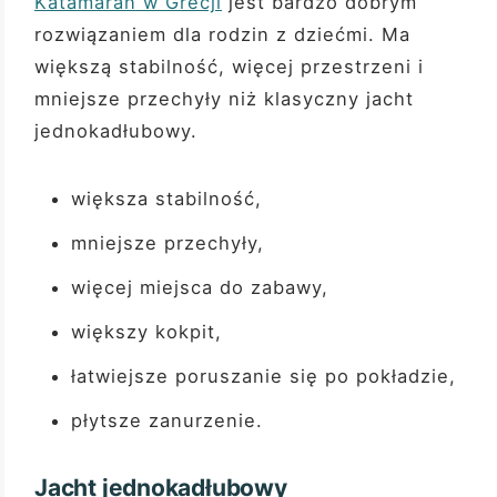
Katamaran w Grecji
jest bardzo dobrym
rozwiązaniem dla rodzin z dziećmi. Ma
większą stabilność, więcej przestrzeni i
mniejsze przechyły niż klasyczny jacht
jednokadłubowy.
większa stabilność,
mniejsze przechyły,
więcej miejsca do zabawy,
większy kokpit,
łatwiejsze poruszanie się po pokładzie,
płytsze zanurzenie.
Jacht jednokadłubowy