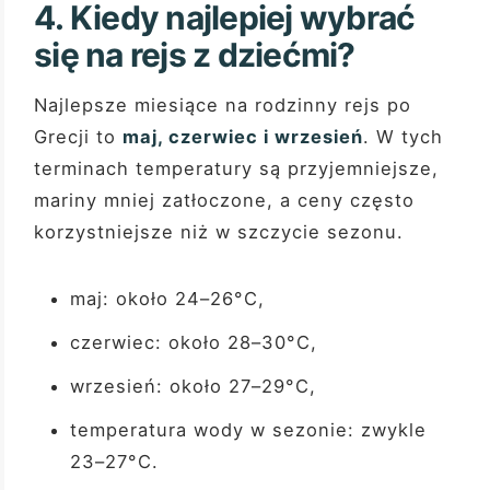
4. Kiedy najlepiej wybrać
się na rejs z dziećmi?
Najlepsze miesiące na rodzinny rejs po
Grecji to
maj, czerwiec i wrzesień
. W tych
terminach temperatury są przyjemniejsze,
mariny mniej zatłoczone, a ceny często
korzystniejsze niż w szczycie sezonu.
maj: około 24–26°C,
czerwiec: około 28–30°C,
wrzesień: około 27–29°C,
temperatura wody w sezonie: zwykle
23–27°C.