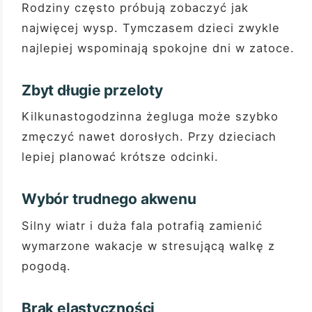
Rodziny często próbują zobaczyć jak
najwięcej wysp. Tymczasem dzieci zwykle
najlepiej wspominają spokojne dni w zatoce.
Zbyt długie przeloty
Kilkunastogodzinna żegluga może szybko
zmęczyć nawet dorosłych. Przy dzieciach
lepiej planować krótsze odcinki.
Wybór trudnego akwenu
Silny wiatr i duża fala potrafią zamienić
wymarzone wakacje w stresującą walkę z
pogodą.
Brak elastyczności