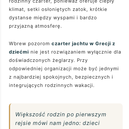
rodzinny czarter, ponieważ oferuje ciepły
klimat, setki osłoniętych zatok, krótkie
dystanse między wyspami i bardzo
przyjazną atmosferę.
Wbrew pozorom
czarter jachtu w Grecji z
dziećmi
nie jest rozwiązaniem wyłącznie dla
doświadczonych żeglarzy. Przy
odpowiedniej organizacji może być jednymi
z najbardziej spokojnych, bezpiecznych i
integrujących rodzinnych wakacji.
Większość rodzin po pierwszym
rejsie mówi nam jedno: dzieci