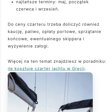
najtańsze terminy: maj, początek
czerwca i wrzesień.
Do ceny czarteru trzeba doliczyć również
kaucję, paliwo, opłaty portowe, sprzątanie
końcowe, ewentualnego skippera i
wyżywienie załogi.
Więcej na ten temat znajdziesz w poradniku:
ile kosztuje czarter jachtu w Grecji
.