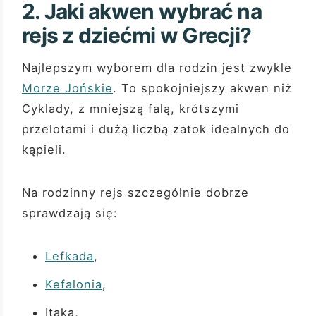
2. Jaki akwen wybrać na
rejs z dziećmi w Grecji?
Najlepszym wyborem dla rodzin jest zwykle
Morze Jońskie
. To spokojniejszy akwen niż
Cyklady, z mniejszą falą, krótszymi
przelotami i dużą liczbą zatok idealnych do
kąpieli.
Na rodzinny rejs szczególnie dobrze
sprawdzają się:
Lefkada
,
Kefalonia
,
Itaka,