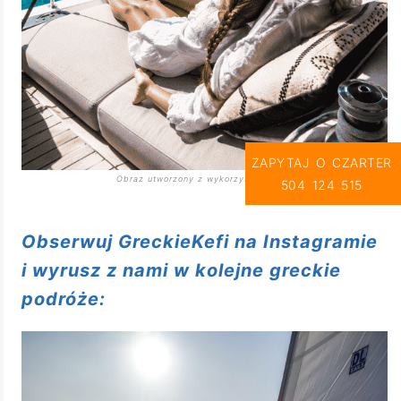
ZAPYTAJ O CZARTER
504 124 515
Obserwuj GreckieKefi na Instagramie
i wyrusz z nami w kolejne greckie
podróże: