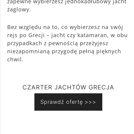
zapewne wybierzesz jednokadłubowy jacht
żaglowy.
Bez względu na to, co wybierzesz na swój
rejs po Grecji – jacht czy katamaran, w obu
przypadkach z pewnością przeżyjesz
niezapomnianą przygodę pełną pięknych
chwil.
CZARTER JACHTÓW GRECJA
Sprawdź ofertę >>>