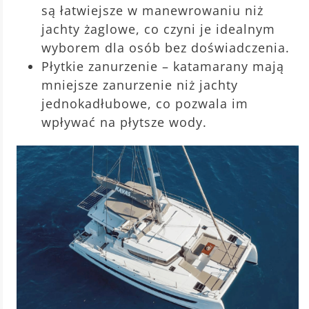
są łatwiejsze w manewrowaniu niż
jachty żaglowe, co czyni je idealnym
wyborem dla osób bez doświadczenia.
Płytkie zanurzenie – katamarany mają
mniejsze zanurzenie niż jachty
jednokadłubowe, co pozwala im
wpływać na płytsze wody.