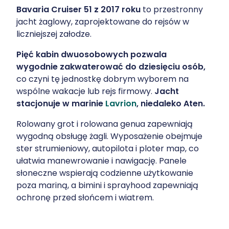
Bavaria Cruiser 51 z 2017 roku
to przestronny
jacht żaglowy, zaprojektowane do rejsów w
liczniejszej załodze.
Pięć kabin dwuosobowych pozwala
wygodnie zakwaterować do dziesięciu osób,
co czyni tę jednostkę dobrym wyborem na
wspólne wakacje lub rejs firmowy.
Jacht
stacjonuje w marinie
Lavrion
, niedaleko Aten.
Rolowany grot i rolowana genua zapewniają
wygodną obsługę żagli. Wyposażenie obejmuje
ster strumieniowy, autopilota i ploter map, co
ułatwia manewrowanie i nawigację. Panele
słoneczne wspierają codzienne użytkowanie
poza mariną, a bimini i sprayhood zapewniają
ochronę przed słońcem i wiatrem.