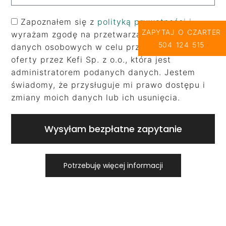
Zapoznałem się z
polityką prywatności
i
ZAPYTAJ O CZARTER
wyrażam zgodę na przetwarzanie moich
504 124 515
danych osobowych w celu przygotowania
oferty przez Kefi Sp. z o.o., która jest
administratorem podanych danych. Jestem
świadomy, że przysługuje mi prawo dostępu i
zmiany moich danych lub ich usunięcia.
Wysyłam bezpłatne zapytanie
Potrzebuję więcej informacji