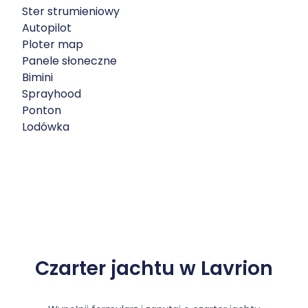
Ster strumieniowy
Autopilot
Ploter map
Panele słoneczne
Bimini
Sprayhood
Ponton
Lodówka
Czarter jachtu w Lavrion