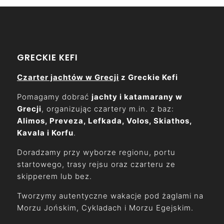
GRECKIE KEFI
Czarter jachtów w Grecji
z Greckie Kefi
Pomagamy dobrać
jachty i katamarany w
Grecji
, organizując czartery m.in. z baz:
Alimos, Preveza, Lefkada, Volos, Skiathos,
Kavala i Korfu
.
Doradzamy przy wyborze regionu, portu
startowego, trasy rejsu oraz czarteru ze
skipperem lub bez.
Tworzymy autentyczne wakacje pod żaglami na
Morzu Jońskim, Cykladach i Morzu Egejskim.