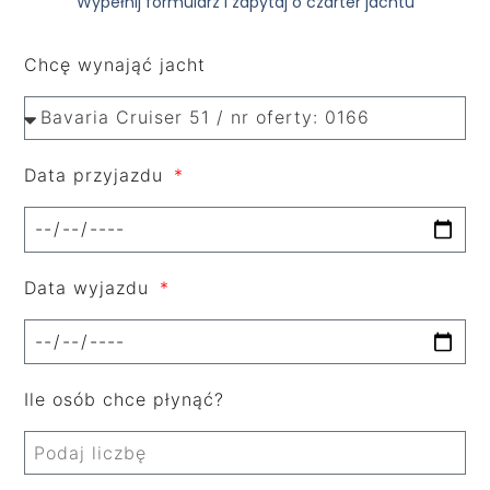
Wypełnij formularz i zapytaj o czarter jachtu
Chcę wynająć jacht
Data przyjazdu
Data wyjazdu
Ile osób chce płynąć?