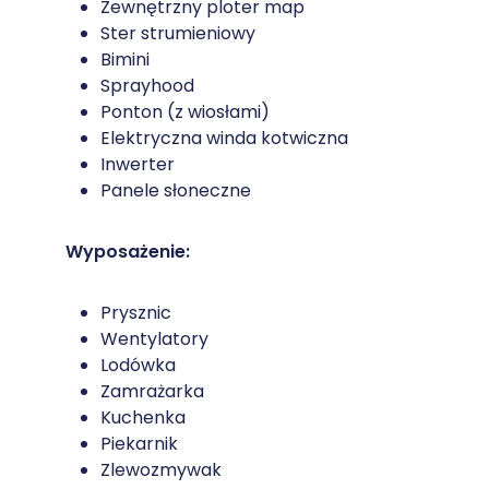
Zewnętrzny ploter map
Ster strumieniowy
Bimini
Sprayhood
Ponton (z wiosłami)
Elektryczna winda kotwiczna
Inwerter
Panele słoneczne
Wyposażenie:
Prysznic
Wentylatory
Lodówka
Zamrażarka
Kuchenka
Piekarnik
Zlewozmywak