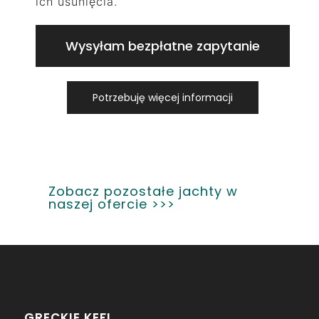
ich usunięcia.
Wysyłam bezpłatne zapytanie
Potrzebuję więcej informacji
Zobacz pozostałe jachty w
naszej ofercie >>>
GRECKIE KEFI