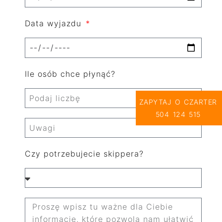
Data wyjazdu
Ile osób chce płynąć?
ZAPYTAJ O CZARTER
504 124 515
Czy potrzebujecie skippera?