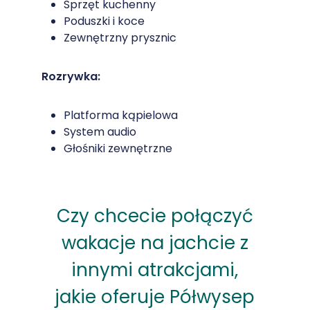
Sprzęt kuchenny
Poduszki i koce
Zewnętrzny prysznic
Rozrywka:
Platforma kąpielowa
System audio
Głośniki zewnętrzne
Czy chcecie połączyć
wakacje na jachcie z
innymi atrakcjami,
jakie oferuje Półwysep