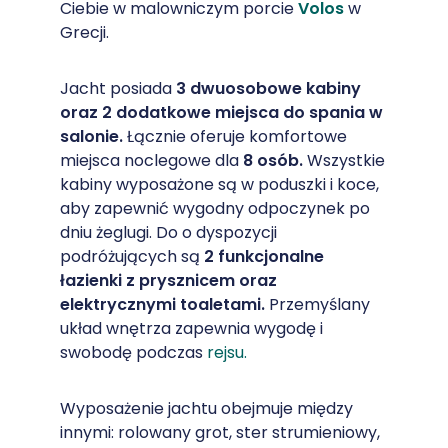
Ciebie w malowniczym porcie
Volos
w
Grecji.
Jacht posiada
3 dwuosobowe kabiny
oraz 2 dodatkowe miejsca do spania w
salonie.
Łącznie oferuje komfortowe
miejsca noclegowe dla
8 osób.
Wszystkie
kabiny wyposażone są w poduszki i koce,
aby zapewnić wygodny odpoczynek po
dniu żeglugi. Do o dyspozycji
podróżujących są
2 funkcjonalne
łazienki z prysznicem oraz
elektrycznymi toaletami.
Przemyślany
układ wnętrza zapewnia wygodę i
swobodę podczas
rejsu.
Wyposażenie jachtu obejmuje między
innymi: rolowany grot, ster strumieniowy,