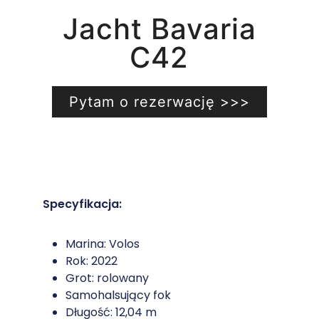
Jacht Bavaria
C42
Pytam o rezerwację >>>
Specyfikacja:
Marina: Volos
Rok: 2022
Grot: rolowany
Samohalsujący fok
Długość: 12,04 m