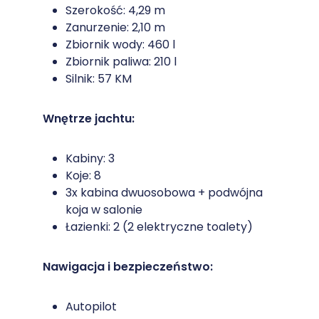
Szerokość: 4,29 m
Zanurzenie: 2,10 m
Zbiornik wody: 460 l
Zbiornik paliwa: 210 l
Silnik: 57 KM
Wnętrze jachtu:
Kabiny: 3
Koje: 8
3x kabina dwuosobowa + podwójna
koja w salonie
Łazienki: 2 (2 elektryczne toalety)
Nawigacja i bezpieczeństwo:
Autopilot