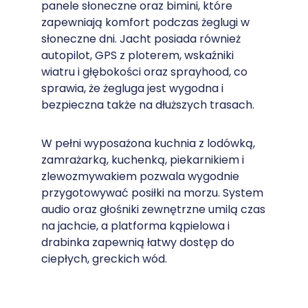
panele słoneczne oraz bimini, które
zapewniają komfort podczas żeglugi w
słoneczne dni. Jacht posiada również
autopilot, GPS z ploterem, wskaźniki
wiatru i głębokości oraz sprayhood, co
sprawia, że żegluga jest wygodna i
bezpieczna także na dłuższych trasach.
W pełni wyposażona kuchnia z lodówką,
zamrażarką, kuchenką, piekarnikiem i
zlewozmywakiem pozwala wygodnie
przygotowywać posiłki na morzu. System
audio oraz głośniki zewnętrzne umilą czas
na jachcie, a platforma kąpielowa i
drabinka zapewnią łatwy dostęp do
ciepłych, greckich wód.