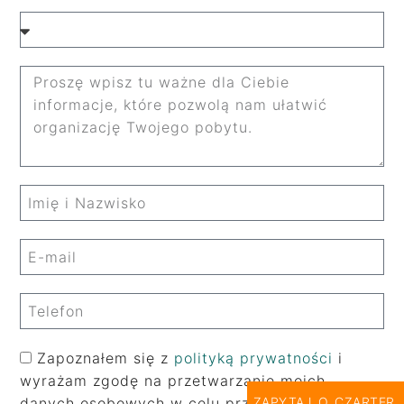
Zapoznałem się z
polityką prywatności
i
wyrażam zgodę na przetwarzanie moich
ZAPYTAJ O CZARTER
danych osobowych w celu przygotowania