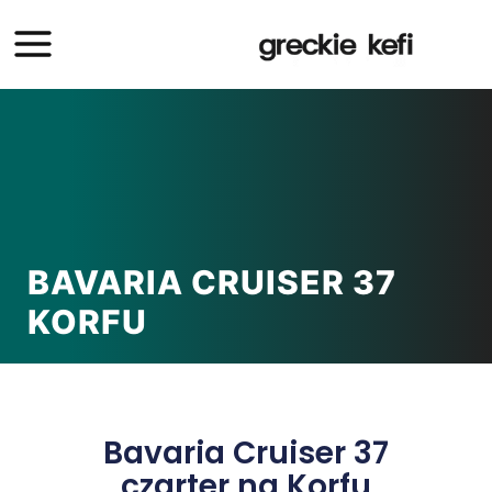
BAVARIA CRUISER 37
KORFU
Bavaria Cruiser 37
czarter na Korfu