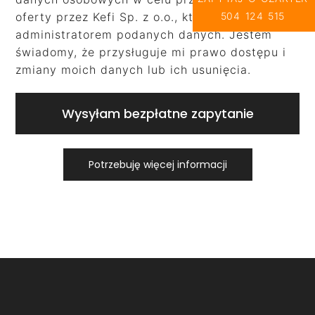
504 124 515
oferty przez Kefi Sp. z o.o., która jest
administratorem podanych danych. Jestem
świadomy, że przysługuje mi prawo dostępu i
zmiany moich danych lub ich usunięcia.
Wysyłam bezpłatne zapytanie
Potrzebuję więcej informacji