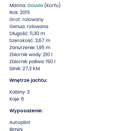
Marina:
Gouvia
(Korfu)
Rok: 2015
Grot: rolowany
Genua: rolowana
Długość: 11,30 m
Szerokość: 3,67 m
Zanurzenie: 1,95 m
Zbiornik wody: 210 l
Zbiornik paliwa: 150 l
Silnik: 27,3 KM
Wnętrze jachtu:
Kabiny: 3
Koje: 6
Wyposażenie:
Autopilot
Bimini