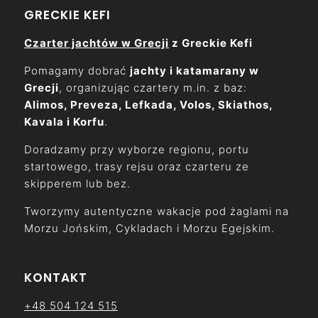
GRECKIE KEFI
Czarter jachtów w Grecji
z Greckie Kefi
Pomagamy dobrać
jachty i katamarany w
Grecji
, organizując czartery m.in. z baz:
Alimos, Preveza, Lefkada, Volos, Skiathos,
Kavala i Korfu
.
Doradzamy przy wyborze regionu, portu
startowego, trasy rejsu oraz czarteru ze
skipperem lub bez.
Tworzymy autentyczne wakacje pod żaglami na
Morzu Jońskim, Cykladach i Morzu Egejskim.
KONTAKT
+48 504 124 515