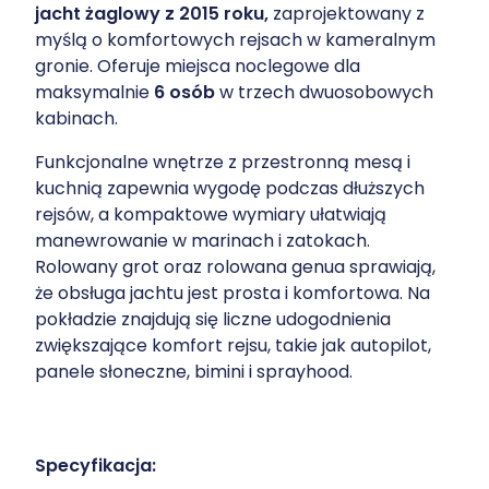
jacht żaglowy z 2015 roku,
zaprojektowany z
myślą o komfortowych rejsach w kameralnym
gronie. Oferuje miejsca noclegowe dla
maksymalnie
6 osób
w trzech dwuosobowych
kabinach.
Funkcjonalne wnętrze z przestronną mesą i
kuchnią zapewnia wygodę podczas dłuższych
rejsów, a kompaktowe wymiary ułatwiają
manewrowanie w marinach i zatokach.
Rolowany grot oraz rolowana genua sprawiają,
że obsługa jachtu jest prosta i komfortowa. Na
pokładzie znajdują się liczne udogodnienia
zwiększające komfort rejsu, takie jak autopilot,
panele słoneczne, bimini i sprayhood.
Specyfikacja: