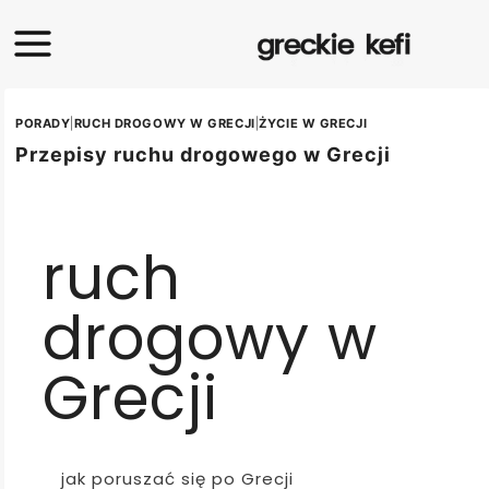
PORADY
|
RUCH DROGOWY W GRECJI
|
ŻYCIE W GRECJI
Przepisy ruchu drogowego w Grecji
ruch
drogowy w
Grecji
jak poruszać się po Grecji