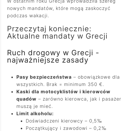
W ostatnim roku Grecja wprowadziła szereg
nowych mandatów, które mogą zaskoczyć
podczas wakacji.
Przeczytaj koniecznie:
Aktualne mandaty w Grecji
Ruch drogowy w Grecji -
najważniejsze zasady
Pasy bezpieczeństwa
– obowiązkowe dla
wszystkich. Brak = minimum 350 €.
Kaski dla motocyklistów
i kierowców
quadów
– zarówno kierowca, jak i pasażer
muszą je mieć.
Limit alkoholu:
Doświadczeni kierowcy – 0,5‰
Początkujący i zawodowi – 0,2‰