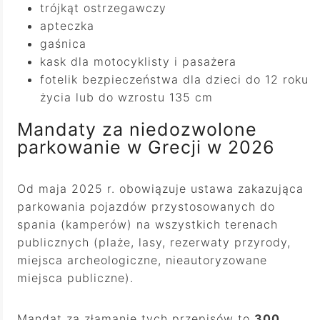
trójkąt ostrzegawczy
apteczka
gaśnica
kask dla motocyklisty i pasażera
fotelik bezpieczeństwa dla dzieci do 12 roku
życia lub do wzrostu 135 cm
Mandaty za niedozwolone
parkowanie w Grecji w 2026
Od maja 2025 r. obowiązuje ustawa zakazująca
parkowania pojazdów przystosowanych do
spania (kamperów) na wszystkich terenach
publicznych (plaże, lasy, rezerwaty przyrody,
miejsca archeologiczne, nieautoryzowane
miejsca publiczne).
Mandat za złamanie tych przepisów to
300