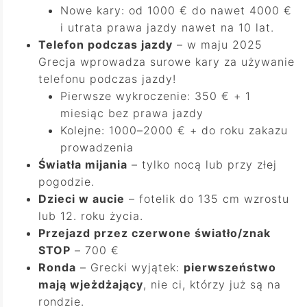
Nowe kary: od 1000 € do nawet 4000 €
i utrata prawa jazdy nawet na 10 lat.
Telefon podczas jazdy
– w maju 2025
Grecja wprowadza surowe kary za używanie
telefonu podczas jazdy!
Pierwsze wykroczenie: 350 € + 1
miesiąc bez prawa jazdy
Kolejne: 1000–2000 € + do roku zakazu
prowadzenia
Światła mijania
– tylko nocą lub przy złej
pogodzie.
Dzieci w aucie
– fotelik do 135 cm wzrostu
lub 12. roku życia.
Przejazd przez czerwone światło/znak
STOP
– 700 €
Ronda
– Grecki wyjątek:
pierwszeństwo
mają wjeżdżający
, nie ci, którzy już są na
rondzie.