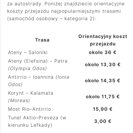
za autostrady. Poniżej znajdziecie orientacyjne
koszty przejazdu najpopularniejszymi trasami
(samochód osobowy – kategoria 2):
Orientacyjny koszt
Trasa
przejazdu
Ateny – Saloniki
około 36 €
Ateny (Elefsina) – Patra
około 13,30 €
(Olympia Odos)
Antirrio – Ioannina
(Ionia
około 14,35 €
Odos)
Korynt – Kalamata
około 11,75 €
(Moreas)
Most Rio–Antirrio
15,90 €
Tunel Aktio–Preveza (w
3,00 €
kierunku Lefkady)