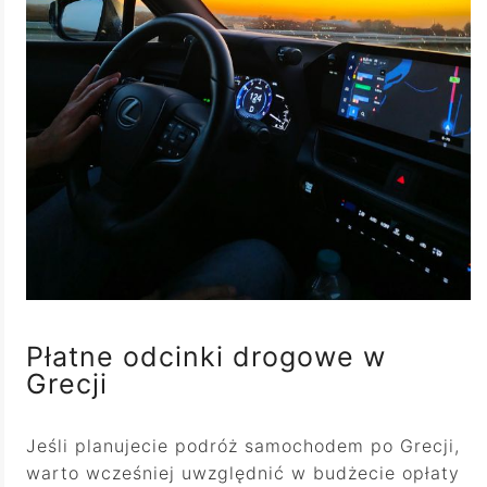
Płatne odcinki drogowe w
Grecji
Jeśli planujecie podróż samochodem po Grecji,
warto wcześniej uwzględnić w budżecie opłaty