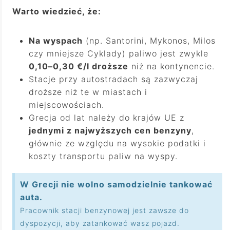
Warto wiedzieć, że:
Na wyspach
(np. Santorini, Mykonos, Milos
czy mniejsze Cyklady) paliwo jest zwykle
0,10–0,30 €/l droższe
niż na kontynencie.
Stacje przy autostradach są zazwyczaj
droższe niż te w miastach i
miejscowościach.
Grecja od lat należy do krajów UE z
jednymi z najwyższych cen benzyny
,
głównie ze względu na wysokie podatki i
koszty transportu paliw na wyspy.
W Grecji nie wolno samodzielnie tankować
auta.
Pracownik stacji benzynowej jest zawsze do
dyspozycji, aby zatankować wasz pojazd.