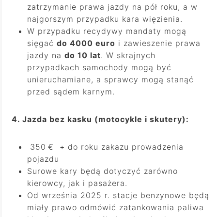
zatrzymanie prawa jazdy na pół roku, a w
najgorszym przypadku kara więzienia.
W przypadku recydywy mandaty mogą
sięgać
do 4000 euro
i zawieszenie prawa
jazdy na
do 10 lat
. W skrajnych
przypadkach samochody mogą być
unieruchamiane, a sprawcy mogą stanąć
przed sądem karnym.
4. Jazda bez kasku (motocykle i skutery):
350
€
+ do roku zakazu prowadzenia
pojazdu
Surowe kary będą dotyczyć zarówno
kierowcy, jak i pasażera.
Od września 2025 r. stacje benzynowe będą
miały prawo odmówić zatankowania paliwa