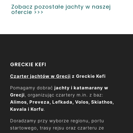
Zobacz pozostałe jachty w naszej
ofercie >>>
GRECKIE KEFI
Czarter jachtów w Grecji
z Greckie Kefi
Pomagamy dobrać
jachty i katamarany w
Grecji
, organizując czartery m.in. z baz:
Alimos, Preveza, Lefkada, Volos, Skiathos,
Kavala i Korfu
.
Doradzamy przy wyborze regionu, portu
startowego, trasy rejsu oraz czarteru ze