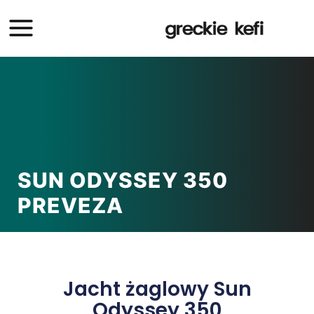
SUN ODYSSEY 350
PREVEZA
Jacht żaglowy Sun
Odyssey 350