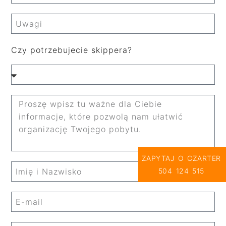
Czy potrzebujecie skippera?
ZAPYTAJ O CZARTER
504 124 515