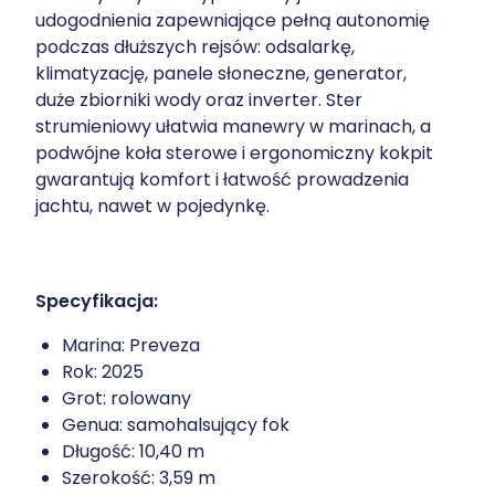
udogodnienia zapewniające pełną autonomię
podczas dłuższych rejsów: odsalarkę,
klimatyzację, panele słoneczne, generator,
duże zbiorniki wody oraz inverter. Ster
strumieniowy ułatwia manewry w marinach, a
podwójne koła sterowe i ergonomiczny kokpit
gwarantują komfort i łatwość prowadzenia
jachtu, nawet w pojedynkę.
Specyfikacja:
Marina: Preveza
Rok: 2025
Grot: rolowany
Genua: samohalsujący
fok
Długość: 10,40 m
Szerokość: 3,59 m