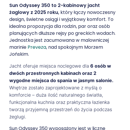
Sun Odyssey 350 to 2-kabinowy jacht
żaglowy z 2025 roku,
który łączy nowoczesny
design, świetne osiągi i wyjątkowy komfort. To
idealna propozycja dla rodzin, par oraz osób
planujących dłuższe rejsy po greckich wodach.
Jednostka jest zacumowana w malowniczej
marinie
Preveza
, nad spokojnym Morzem
Jońskim.
Jacht oferuje miejsca noclegowe dla
6 osób w
dwóch przestronnych kabinach oraz 2
wygodne miejsca do spania w jasnym salonie.
Wnętrze zostało zaprojektowane z myślą o
komforcie – duża ilość naturalnego światła,
funkcjonalna kuchnia oraz praktyczna łazienka
tworzą przyjemną przestrzeń do życia podczas
żeglugi.
Sun Odyssey 350 wyposażony jest w liczne