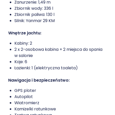
Zanurzenie: 1,49 m
Zbiornik wody: 336 l
Zbiornik paliwa: 130 l
Silnik: Yanmar 29 KM
Wnętrze jachtu:
Kabiny: 2
2 x 2-osobowa kabina + 2 miejsca do spania
w salonie
Koje: 6
Łazienki: 1 (elektryczna toaleta)
Nawigacja i bezpieczeństwo:
GPS ploter
Autopilot
Wiatromierz
Kamizelki ratunkowe