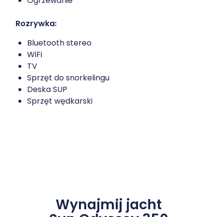
Ogrzewanie
Rozrywka:
Bluetooth stereo
WiFi
TV
Sprzęt do snorkelingu
Deska SUP
Sprzęt wędkarski
Wynajmij jacht