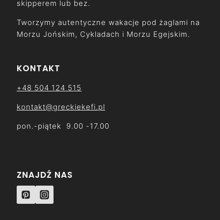
skipperem lub bez.
Tworzymy autentyczne wakacje pod żaglami na
Morzu Jońskim, Cykladach i Morzu Egejskim.
KONTAKT
+48 504 124 515
kontakt@greckiekefi.pl
pon.-piątek 9.00 -17.00
ZNAJDŹ NAS